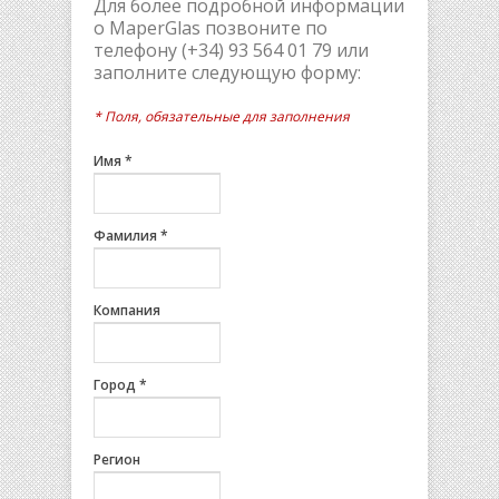
Для более подробной информации
о MaperGlas позвоните по
телефону (+34) 93 564 01 79 или
заполните следующую форму:
* Поля, обязательные для заполнения
Имя
*
Фамилия
*
Компания
Город
*
Регион