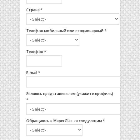
Страна
*
Телефон мобильный или стационарный
*
Телефон
*
E-mail
*
Являюсь представителем (укажите профиль)
*
Обращаюсь в MaperGlas за следующим
*