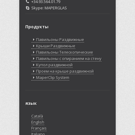
+34.93.564.01.79
Skype: MAPERGLAS
Продукты
Павильоны Раздвижные
Крыши Раздвижные
Павильоны Телескопические
Павильоны с опиранием на стену
Купол раздвижной
Проем на крыше раздвижной
MaperClip System
язык
Català
English
Français
Italiano