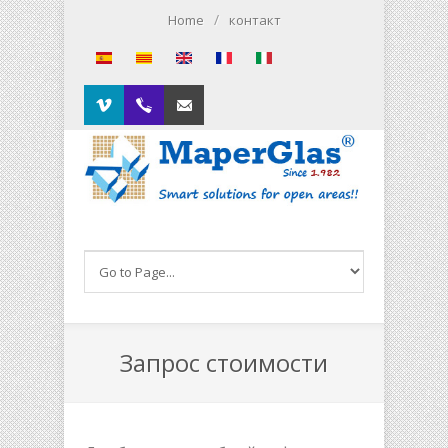
Skip to main content
/
Home
контакт
Vimeo
00.34.93.564.01.79
Contacto
Запрос стоимости