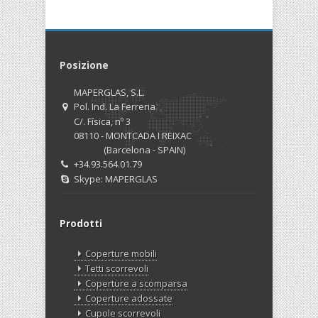
Posizione
MAPERGLAS, S.L.
Pol. Ind. La Ferreria
C/. Física, nº 3
08110 - MONTCADA I REIXAC
(Barcelona - SPAIN)
+34.93.564.01.79
Skype: MAPERGLAS
Prodotti
Coperture mobili
Tetti scorrevoli
Coperture a scomparsa
Coperture adossate
Cupole scorrevoli