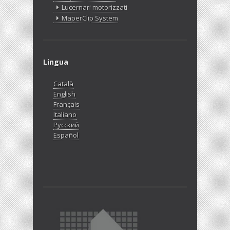
Lucernari motorizzati
MaperClip System
Lingua
Català
English
Français
Italiano
Русский
Español