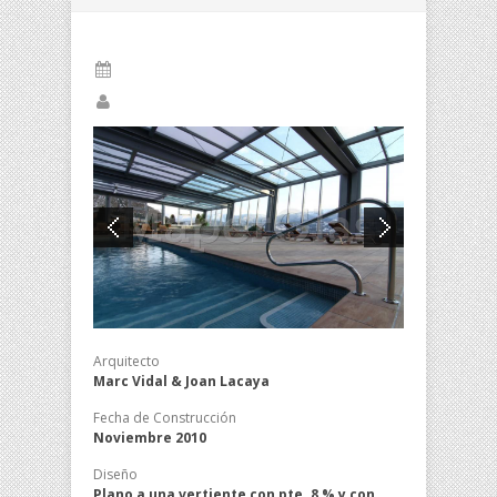
Arquitecto
Marc Vidal & Joan Lacaya
Fecha de Construcción
Noviembre 2010
Diseño
Plano a una vertiente con pte. 8 % y con