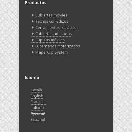
Productos
Cubiertas móviles
Techos corredizos
Cerramientos retráctiles
Cubiertas adosadas
Cúpulas móviles
Lucernarios motorizados
MaperClip System
Idioma
Català
English
Français
Italiano
Русский
Español