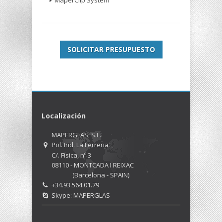
MaperClip System
SOLICITAR PRESUPUESTO
Localización
MAPERGLAS, S.L.
Pol. Ind. La Ferreria
C/. Física, nº 3
08110 - MONTCADA I REIXAC
(Barcelona - SPAIN)
+34.93.564.01.79
Skype: MAPERGLAS