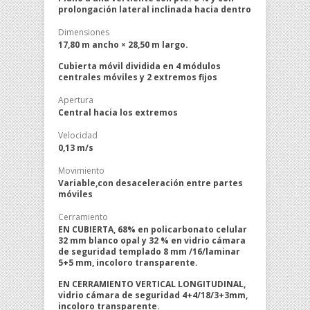
prolongación lateral inclinada hacia dentro
Dimensiones
17,80 m ancho × 28,50 m largo.
Cubierta móvil dividida en 4 módulos
centrales móviles y 2 extremos fijos
Apertura
Central hacia los extremos
Velocidad
0,13 m/s
Movimiento
Variable,con desaceleración entre partes
móviles
Cerramiento
EN CUBIERTA, 68% en policarbonato celular
32 mm blanco opal y 32 % en vidrio cámara
de seguridad templado 8 mm /16/laminar
5+5 mm, incoloro transparente.
EN CERRAMIENTO VERTICAL LONGITUDINAL,
vidrio cámara de seguridad 4+4/18/3+3mm,
incoloro transparente.